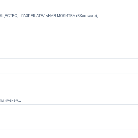
в СООБЩЕСТВО, - РАЗРЕШАТЕЛЬНАЯ МОЛИТВА (ВКонтакте);
им именем...