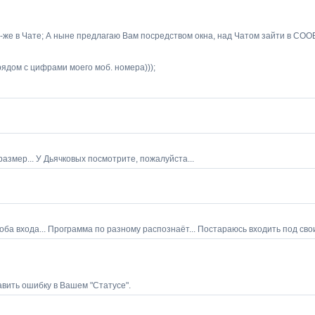
десь-же в Чате; А ныне предлагаю Вам посредством окна, над Чатом зайти 
ядом с цифрами моего моб. номера)));
размер... У Дьячковых посмотрите, пожалуйста...
оба входа... Программа по разному распознаёт... Постараюсь входить под сво
вить ошибку в Вашем "Статусе".