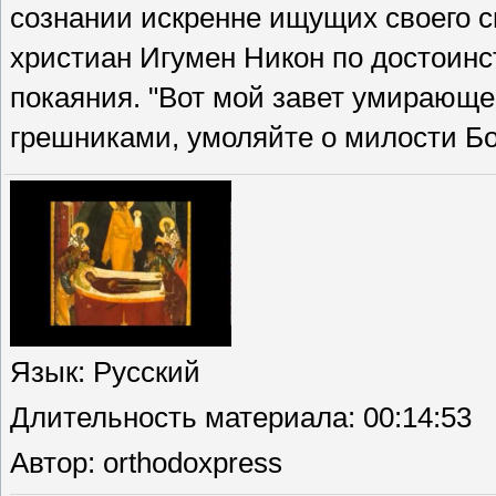
сознании искренне ищущих своего 
христиан Игумен Никон по достоинс
покаяния. "Вот мой завет умирающег
грешниками, умоляйте о милости Бо
Язык
: Русский
Длительность материала
: 00:14:53
Автор
: orthodoxpress