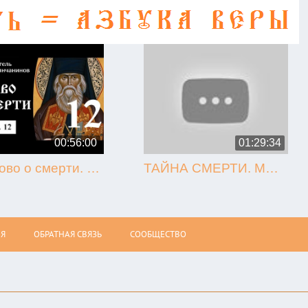
00:56:00
01:29:34
12. Слово о смерти. Игнатий Брянчанинов.
ТАЙНА СМЕРТИ. МЫТАРСТВА. ВОСКРЕСЕНИЕ (Олег Стеняев)
Я
ОБРАТНАЯ СВЯЗЬ
СООБЩЕСТВО