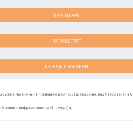
КАЛЕНДАРЬ
СООБЩЕСТВО
БЕСЕДЫ У ЧАСОВНИ