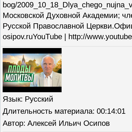
bog/2009_10_18_Dlya_chego_nujna
Московской Духовной Академии; чл
Русской Православной Церкви.Официа
osipov.ruYouTube | http://www.youtube
Язык
: Русский
Длительность материала
: 00:14:01
Автор
: Алексей Ильич Осипов