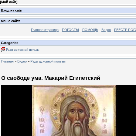
[
Мой сайт
]
Вход на сайт
Меню сайта
Главная страница
ПОГОСТЫ
ПОМОЩЬ
Видео
РЕЕСТР ПОГ
Categories
Ради духовной пользы
Главная
»
Видео
»
Ради духовной пользы
О свободе ума. Макарий Египетский