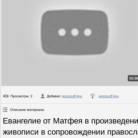
02:26
Просмотры
: 2
Добавил
:
gomozoff-ilya
gomozoff-ilya
Описание материала
:
Евангелие от Матфея в произведени
живописи в сопровождении правосл