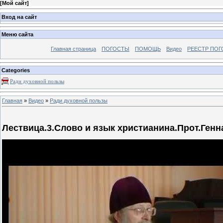
[
Мой сайт
]
Вход на сайт
Меню сайта
Главная страница
ПОГОСТЫ
ПОМОЩЬ
Видео
РЕЕСТР ПОГ
Categories
Ради духовной пользы
Главная
»
Видео
»
Ради духовной пользы
Лествица.3.Слово и язык христианина.Прот.Генн