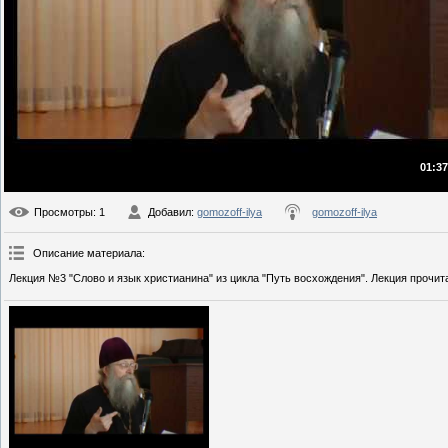
01:37
Просмотры
: 1
Добавил
:
gomozoff-ilya
gomozoff-ilya
Описание материала
:
Лекция №3 "Слово и язык христианина" из цикла "Путь восхождения". Лекция прочитан