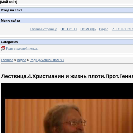
[
Мой сайт
]
Вход на сайт
Меню сайта
Главная страница
ПОГОСТЫ
ПОМОЩЬ
Видео
РЕЕСТР ПОГ
Categories
Ради духовной пользы
Главная
»
Видео
»
Ради духовной пользы
Лествица.4.Христианин и жизнь плоти.Прот.Генн