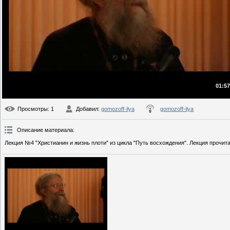
01:57
Просмотры
: 1
Добавил
:
gomozoff-ilya
gomozoff-ilya
Описание материала
:
Лекция №4 "Христианин и жизнь плоти" из цикла "Путь восхождения". Лекция прочитан