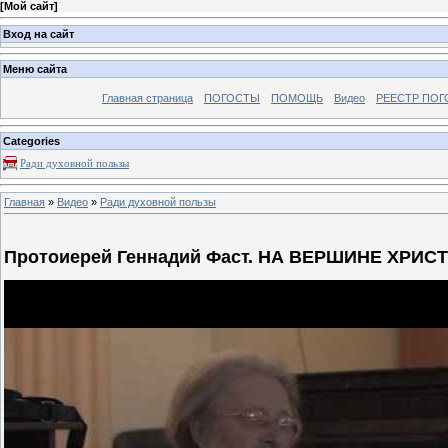
[
Мой сайт
]
Вход на сайт
Меню сайта
Главная страница
ПОГОСТЫ
ПОМОЩЬ
Видео
РЕЕСТР ПОГ
Categories
Ради духовной пользы
Главная
»
Видео
»
Ради духовной пользы
Протоиерей Геннадий Фаст. НА ВЕРШИНЕ ХРИС