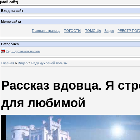
[
Мой сайт
]
Вход на сайт
Меню сайта
Главная страница
ПОГОСТЫ
ПОМОЩЬ
Видео
РЕЕСТР ПОГ
Categories
Ради духовной пользы
Главная
»
Видео
»
Ради духовной пользы
Рассказ вдовца. Я ст
для любимой