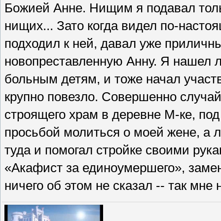
Божией Анне. Нищим я подавал тольк
нищих... Зато когда видел по-насто
подходил к ней, давал уже приличн
новопреставленную Анну. Я нашел 
больным детям, и тоже начал участ
крупно повезло. Совершенно случай
строящего храм в деревне М-ке, под
просьбой молиться о моей жене, а л
туда и помогал стройке своими рука
«Акафист за единоумершего», заменя
ничего об этом не сказал -- так мне