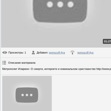
01:27
Просмотры
: 1
Добавил
:
gomozoff-ilya
gomozoff-ilya
Описание материала
:
Митрополит Иларион- О смерти, интернете и номинальном христианстве http://www.pravmir