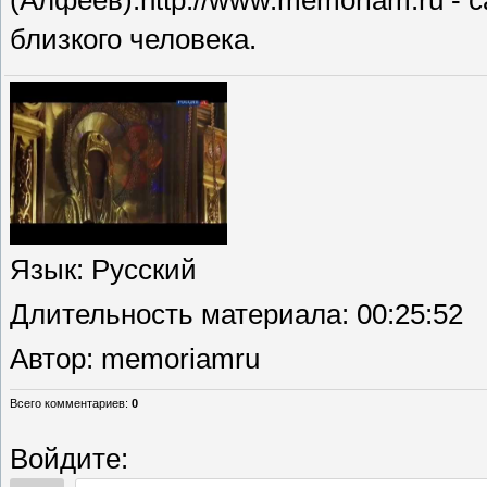
(Алфеев).http://www.memoriam.ru -
близкого человека.
Язык
: Русский
Длительность материала
: 00:25:52
Автор
: memoriamru
Всего комментариев
:
0
Войдите: