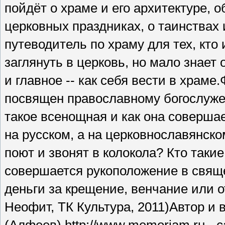
пойдёт о храме и его архитектуре, о
церковных праздниках, о таинствах
путеводитель по храму для тех, кт
заглянуть в церковь, но мало знает 
и главное -- как себя вести в храм
посвящен православному богослуже
такое всенощная и как она соверша
на русском, а на церковнославянск
поют и звонят в колокола? Кто таки
совершается рукоположение в свящ
деньги за крещение, венчание или 
Неофит, ТК Культура, 2011)Автор и