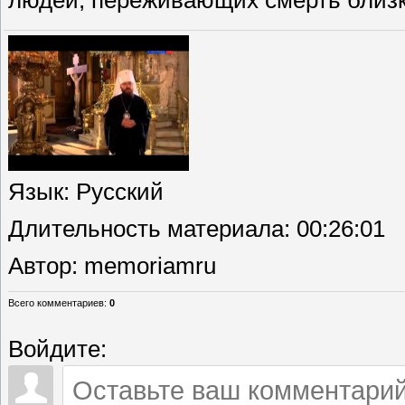
людей, переживающих смерть близк
Язык
: Русский
Длительность материала
: 00:26:01
Автор
: memoriamru
Всего комментариев
:
0
Войдите: