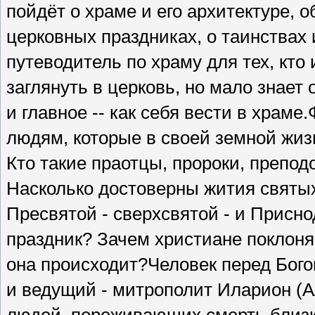
пойдёт о храме и его архитектуре, о
церковных праздниках, о таинствах
путеводитель по храму для тех, кт
заглянуть в церковь, но мало знает 
и главное -- как себя вести в храм
людям, которые в своей земной жизн
Кто такие праотцы, пророки, препо
Насколько достоверны жития свят
Пресвятой - сверхсвятой - и Присно
праздник? Зачем христиане поклоня
она происходит?Человек перед Бого
и ведущий - митрополит Иларион (Ал