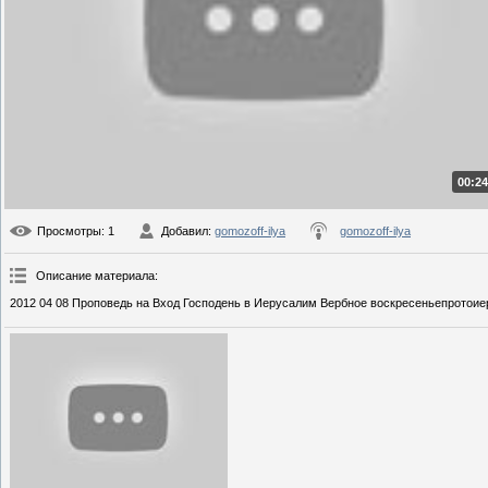
00:24
Просмотры
: 1
Добавил
:
gomozoff-ilya
gomozoff-ilya
Описание материала
:
2012 04 08 Проповедь на Вход Господень в Иерусалим Вербное воскресеньепротоиере