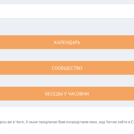
КАЛЕНДАРЬ
СООБЩЕСТВО
БЕСЕДЫ У ЧАСОВНИ