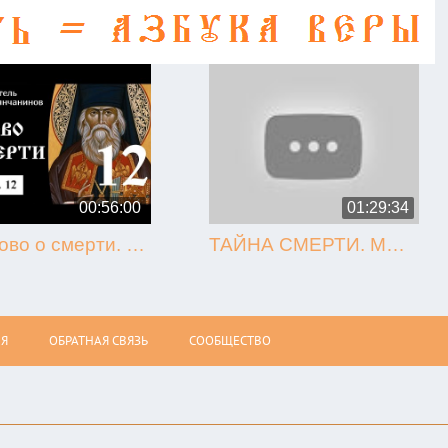
00:56:00
01:29:34
12. Слово о смерти. Игнатий Брянчанинов.
ТАЙНА СМЕРТИ. МЫТАРСТВА. ВОСКРЕСЕНИЕ (Олег Стеняев)
Я
ОБРАТНАЯ СВЯЗЬ
СООБЩЕСТВО