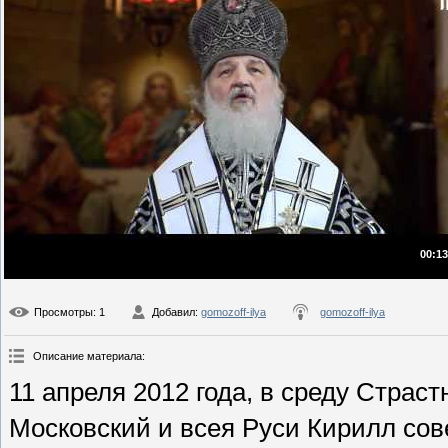
00:13
Просмотры
: 1
Добавил
:
gomozoff-ilya
gomozoff-ilya
Описание материала
:
11 апреля 2012 года, в среду Стра
Московский и всея Руси Кирилл со