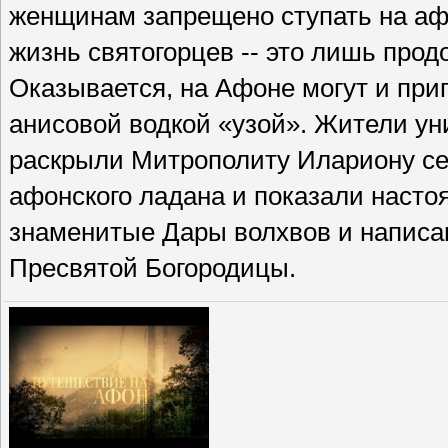
женщинам запрещено ступать на аф
жизнь святогорцев -- это лишь прод
Оказывается, на Афоне могут и приг
анисовой водкой «узой». Жители у
раскрыли Митрополиту Илариону сек
афонского ладана и показали насто
знаменитые Дары волхвов и написа
Пресвятой Богородицы.