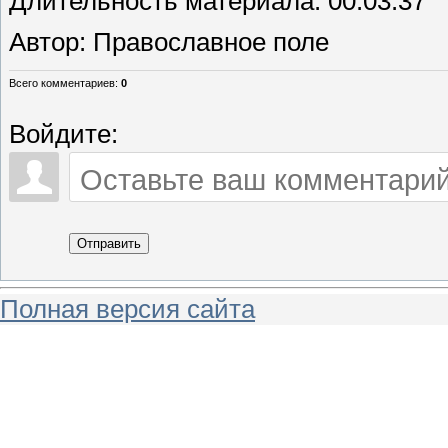
Длительность материала
: 00:03:37
Автор
: Православное поле
Всего комментариев
:
0
Войдите:
Отправить
Полная версия сайта