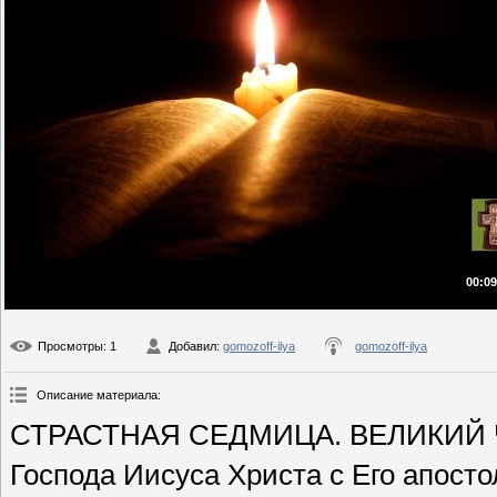
00:09
Просмотры
: 1
Добавил
:
gomozoff-ilya
gomozoff-ilya
Описание материала
:
СТРАСТНАЯ СЕДМИЦА. ВЕЛИКИЙ ЧЕ
Господа Иисуса Христа с Его апосто