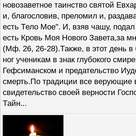
новозаветное таинство святой Евхари
и, благословив, преломил и, раздав
есть Тело Мое". И, взяв чашу, подал
есть Кровь Моя Нового Завета,за мн
(Мф. 26, 26-28).Также, в этот день
ног ученикам в знак глубокого смир
Гефсиманском и предательство Иуд
смерть.По традиции все верующие в
свидетельство своей верности Гос
Тайн...