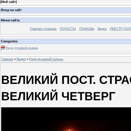
[
Мой сайт
]
Вход на сайт
Меню сайта
Главная страница
ПОГОСТЫ
ПОМОЩЬ
Видео
РЕЕСТР ПОГ
Categories
Ради духовной пользы
Главная
»
Видео
»
Ради духовной пользы
ВЕЛИКИЙ ПОСТ. СТР
ВЕЛИКИЙ ЧЕТВЕРГ