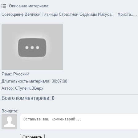
Описание материала
:
Созерцание Великой Пятницы Страстной Седмицы Иисуса, = Христа... .
Язык
: Русский
Длительность материала
: 00:07:08
Автор
: CTyneHuBBepx
Всего комментариев
:
0
Войдите:
Отправить