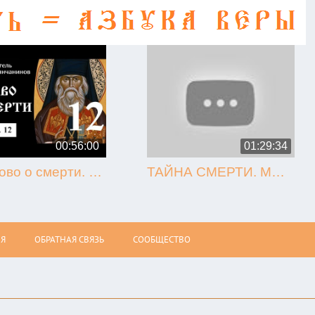
00:56:00
01:29:34
12. Слово о смерти. Игнатий Брянчанинов.
ТАЙНА СМЕРТИ. МЫТАРСТВА. ВОСКРЕСЕНИЕ (Олег Стеняев)
Я
ОБРАТНАЯ СВЯЗЬ
СООБЩЕСТВО