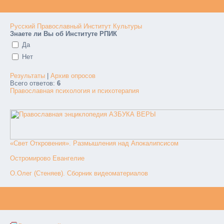
Русский Православный Институт Культуры
Знаете ли Вы об Институте РПИК
Да
Нет
Результаты
|
Архив опросов
Всего ответов:
6
Православная психология и психотерапия
«Свет Откровения». Размышления над Апокалипсисом
Остромирово Евангелие
О.Олег (Стеняев). Сборник видеоматериалов