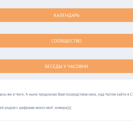
КАЛЕНДАРЬ
СООБЩЕСТВО
БЕСЕДЫ У ЧАСОВНИ