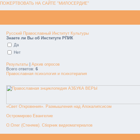
ПОЖЕРТВОВАТЬ НА САЙТЕ "МИЛОСЕРДИЕ"
Русский Православный Институт Культуры
Знаете ли Вы об Институте РПИК
Да
Нет
Результаты
|
Архив опросов
Всего ответов:
6
Православная психология и психотерапия
«Свет Откровения». Размышления над Апокалипсисом
Остромирово Евангелие
О.Олег (Стеняев). Сборник видеоматериалов