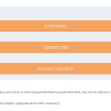
КАЛЕНДАРЬ
СООБЩЕСТВО
БЕСЕДЫ У ЧАСОВНИ