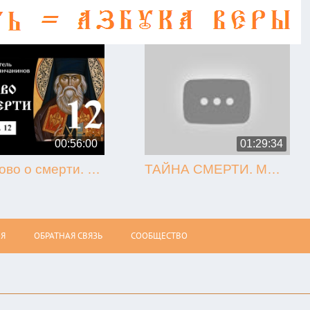
00:56:00
01:29:34
12. Слово о смерти. Игнатий Брянчанинов.
ТАЙНА СМЕРТИ. МЫТАРСТВА. ВОСКРЕСЕНИЕ (Олег Стеняев)
Я
ОБРАТНАЯ СВЯЗЬ
СООБЩЕСТВО