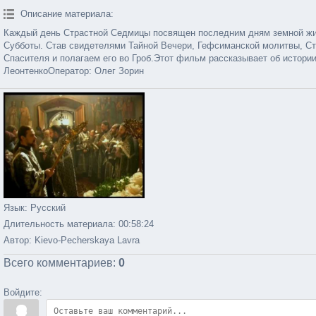
Описание материала
:
Каждый день Страстной Седмицы посвящен последним дням земной жиз
Субботы. Став свидетелями Тайной Вечери, Гефсиманской молитвы, С
Спасителя и полагаем его во Гроб.Этот фильм рассказывает об истор
ЛеонтенкоОператор: Олег Зорин
Язык
: Русский
Длительность материала
: 00:58:24
Автор
: Kievo-Pecherskaya Lavra
Всего комментариев
:
0
Войдите: