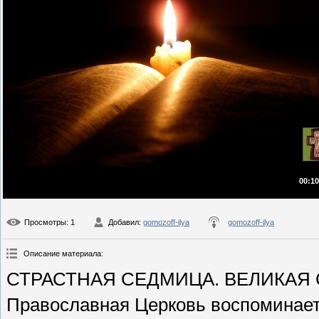
00:10
Просмотры
: 1
Добавил
:
gomozoff-ilya
gomozoff-ilya
Описание материала
:
СТРАСТНАЯ СЕДМИЦА. ВЕЛИКАЯ СУ
Православная Церковь воспоминает