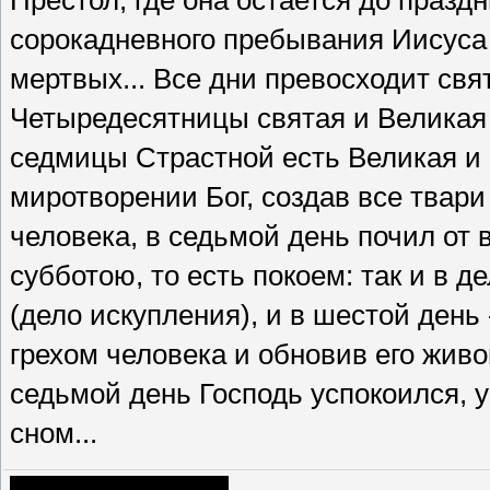
Престол, где она остается до празд
сорокадневного пребывания Иисуса 
мертвых... Все дни превосходит св
Четыредесятницы святая и Великая
седмицы Страстной есть Великая и 
миротворении Бог, создав все твари
человека, в седьмой день почил от 
субботою, то есть покоем: так и в 
(дело искупления), и в шестой день
грехом человека и обновив его жив
седьмой день Господь успокоился,
сном...