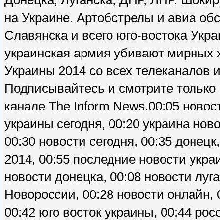
Донецка, Луганска, ДНР, ЛНР. Шок
на Украине. Артобстрелы и авиа обс
Славянска и всего юго-востока Ук
украинская армия убивают мирных 
Украины 2014 со всех телеканалов и
Подписывайтесь и смотрите только 
канале The Inform News.00:05 новост
украины сегодня, 00:20 украина ново
00:30 новости сегодня, 00:35 донецк,
2014, 00:55 последние новости укра
новости донецка, 00:08 новости луга
Новороссии, 00:28 новости онлайн, 0
00:42 юго восток украины, 00:44 рос