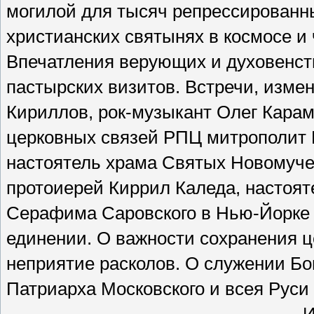
могилой для тысяч репрессированн
христианских святынях в космосе и 
Впечатления верующих и духовенств
пастырских визитов. Встречи, изм
Кириллов, рок-музыкант Олег Карам
церковных связей РПЦ митрополит 
настоятель храма Святых Новомуче
протоиерей Киррил Каледа, настоят
Серафима Саровского в Нью-Йорке 
единении. О важности сохранения ц
неприятие расколов. О служении Бо
Патриарха Московского и всея Руси Кирилл