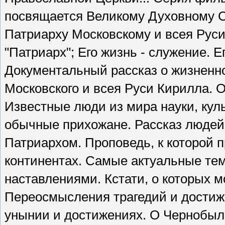
посвящается Великому Духовному С
Патриарху Московскому и всея Руси
"Патриарх"; Его жизнь - служение. Е
Документальный рассказ о жизненн
Московского и всея Руси Кирилла. 
Известные люди из мира науки, кул
обычные прихожане. Рассказ людей
Патриархом. Проповедь, к которой
континентах. Самые актуальные те
наставлениями. Кстати, о которых м
Переосмысления трагедий и достиж
унынии и достижениях. О Чернобыле