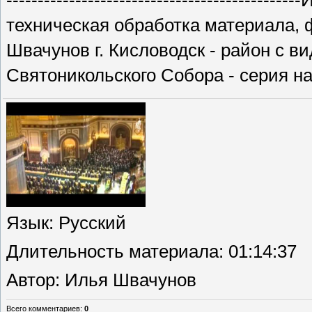
----------------------------------------
техническая обработка материала,
Швачунов г. Кисловодск - район с в
Святоникольского Собора - серия нач
Язык
: Русский
Длительность материала
: 01:14:37
Автор
: Илья Швачунов
Всего комментариев
:
0