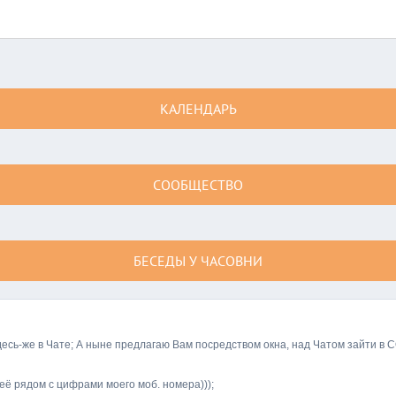
КАЛЕНДАРЬ
СООБЩЕСТВО
БЕСЕДЫ У ЧАСОВНИ