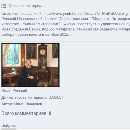
Описание материала
:
Смотрите по ссылке!!! - http://www.youtube.com/watch?v=RmNSD7e1
Русской Православной Церкви!!!Серия фильмов - "Мудрость Патриарха
четвёртая - фильм "Митрополит" - Фильм повествует о удивительной судьбе Митропо
Идея создания Серии, подбор материала, техническая обработка матер
Собора - серия начата в октябре 2012 г.
Язык
: Русский
Длительность материала
: 00:54:57
Автор
: Илья Швачунов
Всего комментариев
:
0
Войдите: