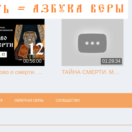
00:56:00
01:29:34
12. Слово о смерти. Игнатий Брянчанинов.
ТАЙНА СМЕРТИ. МЫТАРСТВА. ВОСКРЕСЕНИЕ (Олег Стеняев)
Я
ОБРАТНАЯ СВЯЗЬ
СООБЩЕСТВО