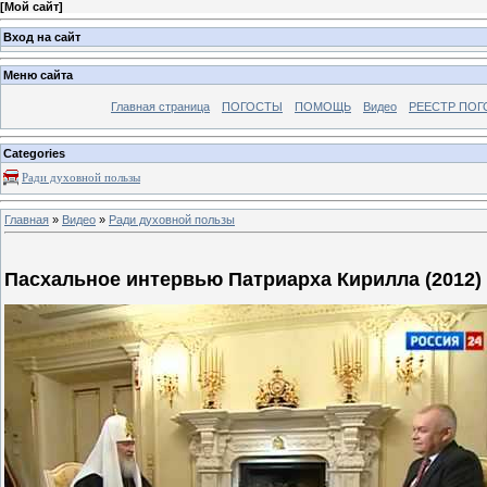
[
Мой сайт
]
Вход на сайт
Меню сайта
Главная страница
ПОГОСТЫ
ПОМОЩЬ
Видео
РЕЕСТР ПОГ
Categories
Ради духовной пользы
Главная
»
Видео
»
Ради духовной пользы
Пасхальное интервью Патриарха Кирилла (2012)