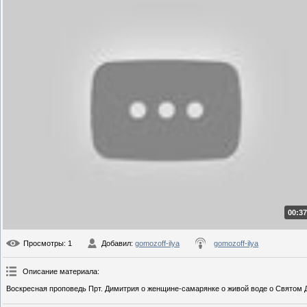
00:37
Просмотры
: 1
Добавил
:
gomozoff-ilya
gomozoff-ilya
Описание материала
:
Воскресная проповедь Прт. Димитрия о женщине-самарянке о живой воде о Святом Д