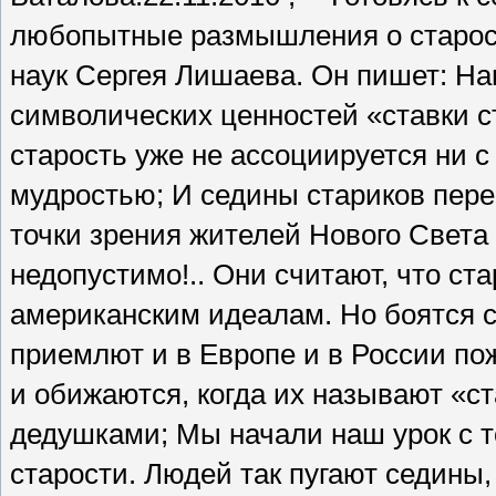
любопытные размышления о старос
наук Сергея Лишаева. Он пишет: На
символических ценностей «ставки с
старость уже не ассоциируется ни с
мудростью; И седины стариков пере
точки зрения жителей Нового Света 
недопустимо!.. Они считают, что ст
американским идеалам. Но боятся с
приемлют и в Европе и в России п
и обижаются, когда их называют «с
дедушками; Мы начали наш урок с т
старости. Людей так пугают седины