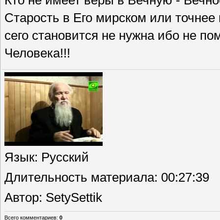
Кто не имеет веры в Вечную - Вечнос
Старость в Его мирском или точне
сего становится не нужна ибо не п
Человека!!!
Язык
: Русский
Длительность материала
: 00:27:39
Автор
: SetySettik
Всего комментариев
:
0