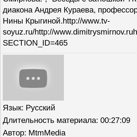
диакона Андрея Кураева, профессо
Нины Крыгиной.http://www.tv-
soyuz.ru/http://www.dimitrysmirnov.ru
SECTION_ID=465
Язык
: Русский
Длительность материала
: 00:27:09
Автор
: MtmMedia