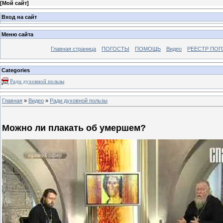
[
Мой сайт
]
Вход на сайт
Меню сайта
Главная страница
ПОГОСТЫ
ПОМОЩЬ
Видео
РЕЕСТР ПОГ
Categories
Ради духовной пользы
Главная
»
Видео
»
Ради духовной пользы
Можно ли плакать об умершем?