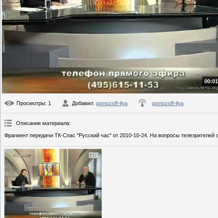
00:01
Просмотры
: 1
Добавил
:
gomozoff-ilya
gomozoff-ilya
Описание материала
:
Фрагмент передачи ТК-Спас "Русский час" от 2010-10-24. На вопросы телезрителей от