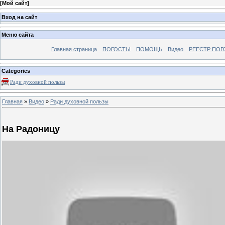
[
Мой сайт
]
Вход на сайт
Меню сайта
Главная страница
ПОГОСТЫ
ПОМОЩЬ
Видео
РЕЕСТР ПОГ
Categories
Ради духовной пользы
Главная
»
Видео
»
Ради духовной пользы
На Радоницу