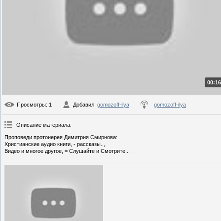
00:16
Просмотры
: 1
Добавил
:
gomozoff-ilya
gomozoff-ilya
Описание материала
:
Проповеди протоиерея Димитрия Смирнова:
Христианские аудио книги, - рассказы..,
Видео и многое другое, = Слушайте и Смотрите... .