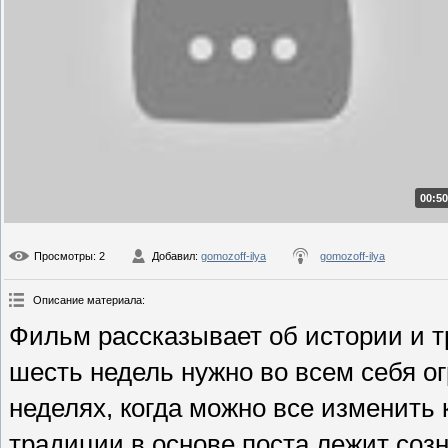
00:50
Просмотры
: 2
Добавил
:
gomozoff-ilya
gomozoff-ilya
Описание материала
:
Фильм рассказывает об истории и т
шесть недель нужно во всем себя о
неделях, когда можно все изменить 
традиции в основе поста лежит соз