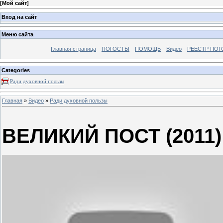
[
Мой сайт
]
Вход на сайт
Меню сайта
Главная страница
ПОГОСТЫ
ПОМОЩЬ
Видео
РЕЕСТР ПОГ
Categories
Ради духовной пользы
Главная
»
Видео
»
Ради духовной пользы
ВЕЛИКИЙ ПОСТ (2011)