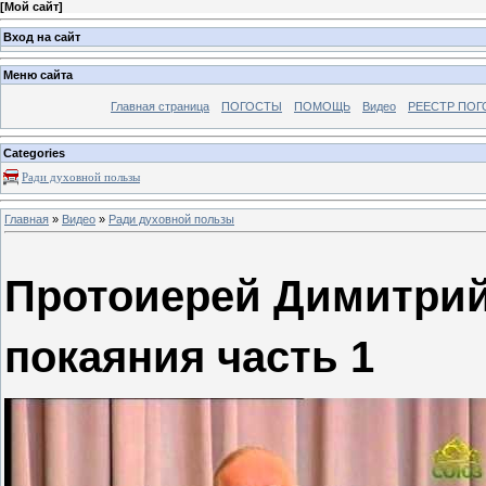
[
Мой сайт
]
Вход на сайт
Меню сайта
Главная страница
ПОГОСТЫ
ПОМОЩЬ
Видео
РЕЕСТР ПОГ
Categories
Ради духовной пользы
Главная
»
Видео
»
Ради духовной пользы
Протоиерей Димитрий
покаяния часть 1