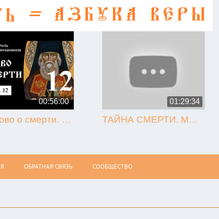
00:56:00
01:29:34
12. Слово о смерти. Игнатий Брянчанинов.
ТАЙНА СМЕРТИ. МЫТАРСТВА. ВОСКРЕСЕНИЕ (Олег Стеняев)
Я
ОБРАТНАЯ СВЯЗЬ
СООБЩЕСТВО