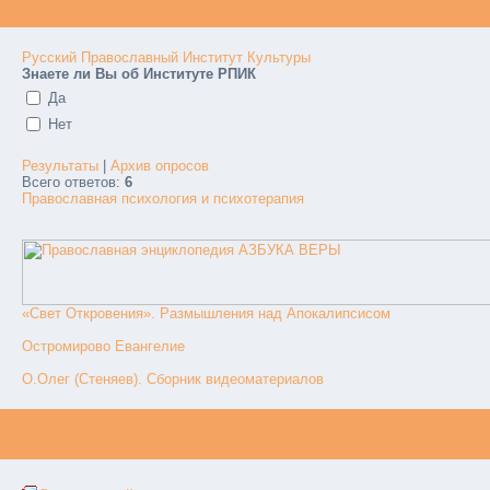
Русский Православный Институт Культуры
Знаете ли Вы об Институте РПИК
Да
Нет
Результаты
|
Архив опросов
Всего ответов:
6
Православная психология и психотерапия
«Свет Откровения». Размышления над Апокалипсисом
Остромирово Евангелие
О.Олег (Стеняев). Сборник видеоматериалов