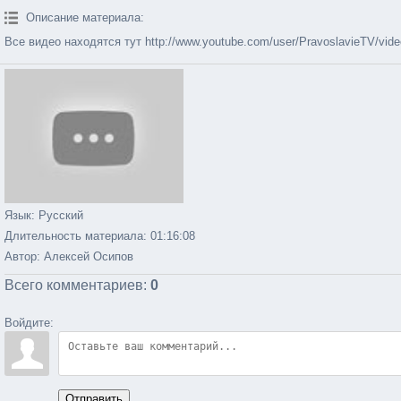
Описание материала
:
Все видео находятся тут http://www.youtube.com/user/PravoslavieTV/vid
Язык
: Русский
Длительность материала
: 01:16:08
Автор
: Алексей Осипов
Всего комментариев
:
0
Войдите:
Отправить