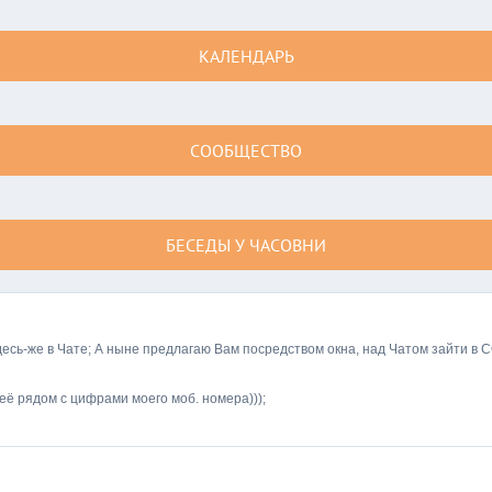
КАЛЕНДАРЬ
СООБЩЕСТВО
БЕСЕДЫ У ЧАСОВНИ