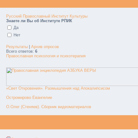
Русский Православный Институт Культуры
Знаете ли Вы об Институте РПИК
Да
Нет
Результаты
|
Архив опросов
Всего ответов:
6
Православная психология и психотерапия
«Свет Откровения». Размышления над Апокалипсисом
Остромирово Евангелие
О.Олег (Стеняев). Сборник видеоматериалов