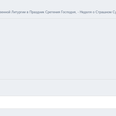
нной Литургии в Праздник Сретения Господня, - Неделя о Страшном Суд