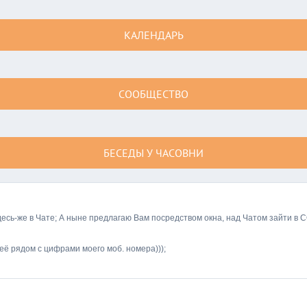
КАЛЕНДАРЬ
СООБЩЕСТВО
БЕСЕДЫ У ЧАСОВНИ