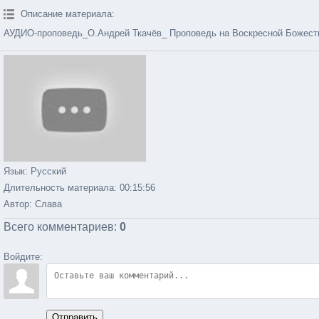
Описание материала
:
АУДИО-проповедь_О.Андрей Ткачёв_ Проповедь на Воскресной Божестве
Язык
: Русский
Длительность материала
: 00:15:56
Автор
: Слава
Всего комментариев
:
0
Войдите:
Отправить