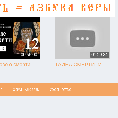
00:56:00
01:29:34
12. Слово о смерти. Игнатий Брянчанинов.
ТАЙНА СМЕРТИ. МЫТАРСТВА. ВОСКРЕСЕНИЕ (Олег Стеняев)
Я
ОБРАТНАЯ СВЯЗЬ
СООБЩЕСТВО