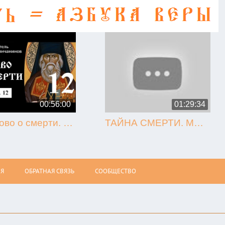
00:56:00
01:29:34
12. Слово о смерти. Игнатий Брянчанинов.
ТАЙНА СМЕРТИ. МЫТАРСТВА. ВОСКРЕСЕНИЕ (Олег Стеняев)
Я
ОБРАТНАЯ СВЯЗЬ
СООБЩЕСТВО