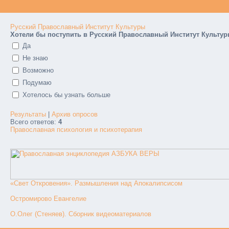
Русский Православный Институт Культуры
Хотели бы поступить в Русский Православный Институт Культу
Да
Не знаю
Возможно
Подумаю
Хотелось бы узнать больше
Результаты
|
Архив опросов
Всего ответов:
4
Православная психология и психотерапия
«Свет Откровения». Размышления над Апокалипсисом
Остромирово Евангелие
О.Олег (Стеняев). Сборник видеоматериалов