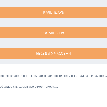
КАЛЕНДАРЬ
СООБЩЕСТВО
БЕСЕДЫ У ЧАСОВНИ