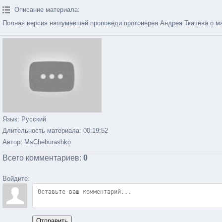
Описание материала
:
Полная версия нашумевшей проповеди протоиерея Андрея Ткачева о ма
Язык
: Русский
Длительность материала
: 00:19:52
Автор
: MsCheburashko
Всего комментариев
:
0
Войдите:
Отправить