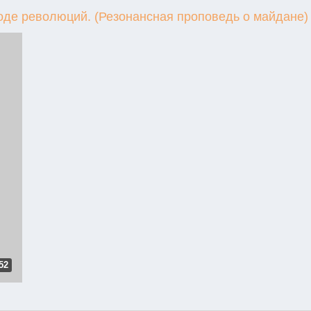
оде революций. (Резонансная проповедь о майдане)
52