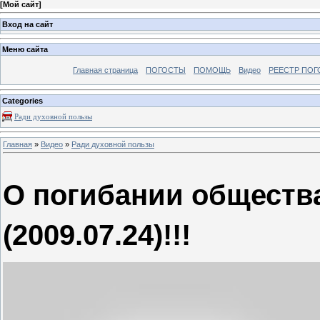
[
Мой сайт
]
Вход на сайт
Меню сайта
Главная страница
ПОГОСТЫ
ПОМОЩЬ
Видео
РЕЕСТР ПОГ
Categories
Ради духовной пользы
Главная
»
Видео
»
Ради духовной пользы
О погибании общества
(2009.07.24)!!!