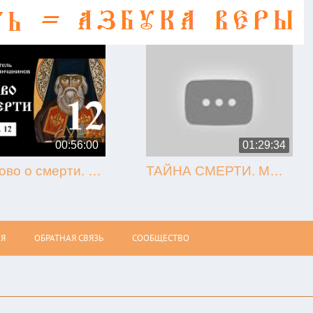
00:56:00
01:29:34
12. Слово о смерти. Игнатий Брянчанинов.
ТАЙНА СМЕРТИ. МЫТАРСТВА. ВОСКРЕСЕНИЕ (Олег Стеняев)
Я
ОБРАТНАЯ СВЯЗЬ
СООБЩЕСТВО