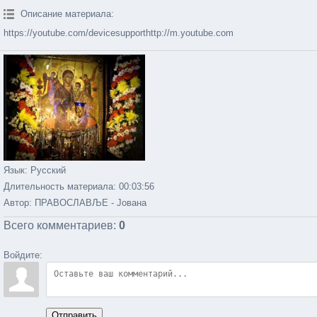
Описание материала
:
https://youtube.com/devicesupporthttp://m.youtube.com
Язык
: Русский
Длительность материала
: 00:03:56
Автор
: ПРАВОСЛАВЉЕ - Јована
Всего комментариев
:
0
Войдите:
Отправить