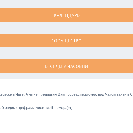
КАЛЕНДАРЬ
СООБЩЕСТВО
БЕСЕДЫ У ЧАСОВНИ