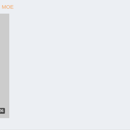
Е МОЕ
56