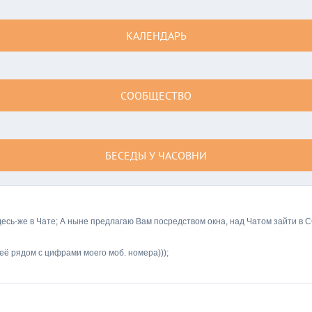
КАЛЕНДАРЬ
СООБЩЕСТВО
БЕСЕДЫ У ЧАСОВНИ