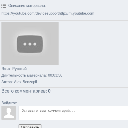
Описание материала
:
https://youtube.com/devicesupporthttp://m.youtube.com
Язык
: Русский
Длительность материала
: 00:03:56
Автор
: Alex Benzopil
Всего комментариев
:
0
Войдите:
Отправить