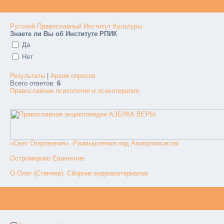
Русский Православный Институт Культуры
Знаете ли Вы об Институте РПИК
Да
Нет
Результаты
|
Архив опросов
Всего ответов:
6
Православная психология и психотерапия
«Свет Откровения». Размышления над Апокалипсисом
Остромирово Евангелие
О.Олег (Стеняев). Сборник видеоматериалов