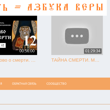
00:56:00
01:29:34
12. Слово о смерти. Игнатий Брянчанинов.
ТАЙНА СМЕРТИ. МЫТАРСТВА. ВОСКРЕСЕНИЕ (Олег Стеняев)
Я
ОБРАТНАЯ СВЯЗЬ
СООБЩЕСТВО