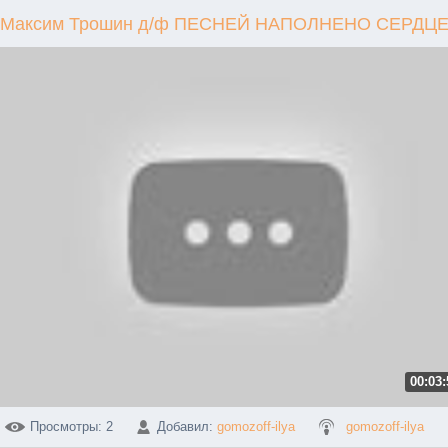
Максим Трошин д/ф ПЕСНЕЙ НАПОЛНЕНО СЕРДЦ
00:03:
Просмотры
: 2
Добавил
:
gomozoff-ilya
gomozoff-ilya