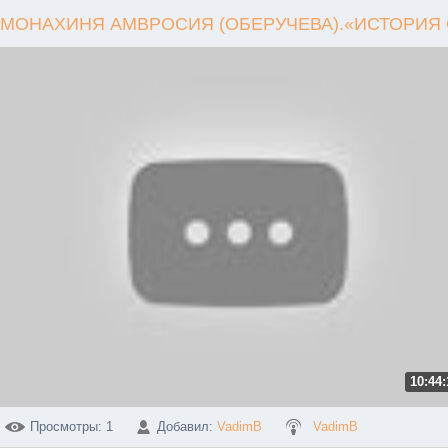
МОНАХИНЯ АМВРОСИЯ (ОБЕРУЧЕВА).«ИСТОРИЯ О
10:44:
Просмотры
: 1
Добавил
:
VadimB
VadimB