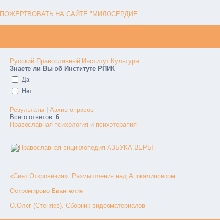
ПОЖЕРТВОВАТЬ НА САЙТЕ "МИЛОСЕРДИЕ"
Русский Православный Институт Культуры
Знаете ли Вы об Институте РПИК
Да
Нет
Результаты
|
Архив опросов
Всего ответов:
6
Православная психология и психотерапия
«Свет Откровения». Размышления над Апокалипсисом
Остромирово Евангелие
О.Олег (Стеняев). Сборник видеоматериалов