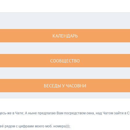
КАЛЕНДАРЬ
СООБЩЕСТВО
БЕСЕДЫ У ЧАСОВНИ