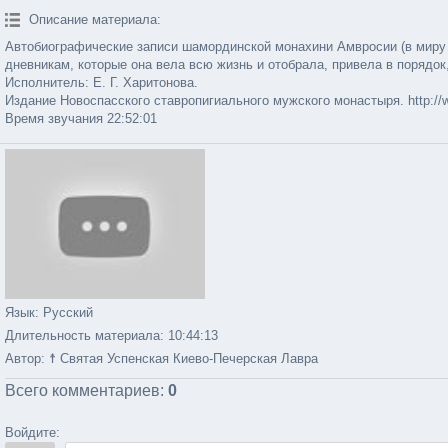
Описание материала
:
Автобиографические записи шамординской монахини Амвросии (в миру А
дневникам, которые она вела всю жизнь и отобрала, привела в порядок
Исполнитель: Е. Г. Харитонова.
Издание Новоспасского ставропигиального мужского монастыря. http://www
Время звучания 22:52:01
Язык
: Русский
Длительность материала
: 10:44:13
Автор
: ☨ Святая Успенская Киево-Печерская Лавра
Всего комментариев
:
0
Войдите: