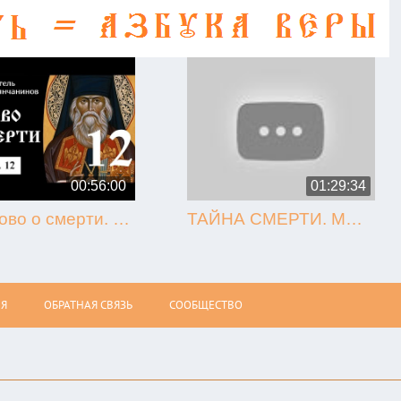
00:56:00
01:29:34
12. Слово о смерти. Игнатий Брянчанинов.
ТАЙНА СМЕРТИ. МЫТАРСТВА. ВОСКРЕСЕНИЕ (Олег Стеняев)
Я
ОБРАТНАЯ СВЯЗЬ
СООБЩЕСТВО