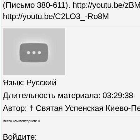
(Письмо 380-611). http://youtu.be/z
http://youtu.be/C2LO3_-Ro8M
Язык
: Русский
Длительность материала
: 03:29:38
Автор
: ☨ Святая Успенская Киево-П
Всего комментариев
:
0
Войдите: