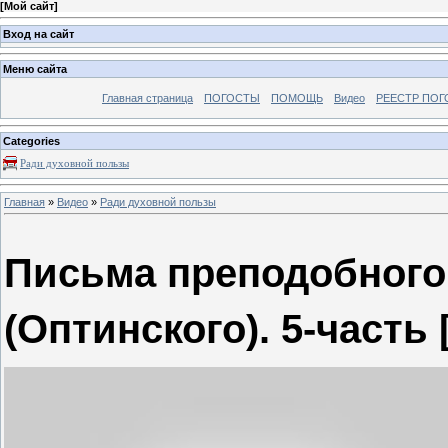
[
Мой сайт
]
Вход на сайт
Меню сайта
Главная страница
ПОГОСТЫ
ПОМОЩЬ
Видео
РЕЕСТР ПОГ
Categories
Ради духовной пользы
Главная
»
Видео
»
Ради духовной пользы
Письма преподобного
(Оптинского). 5-часть 