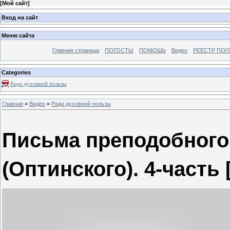
[
Мой сайт
]
Вход на сайт
Меню сайта
Главная страница
ПОГОСТЫ
ПОМОЩЬ
Видео
РЕЕСТР ПОГ
Categories
Ради духовной пользы
Главная
»
Видео
»
Ради духовной пользы
Письма преподобного
(Оптинского). 4-часть 