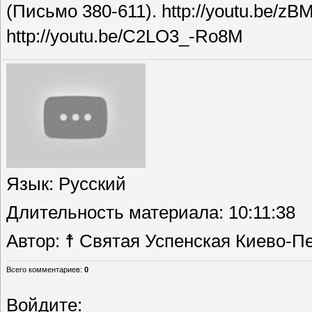
(Письмо 380-611). http://youtu.be/z
http://youtu.be/C2LO3_-Ro8M
Язык
: Русский
Длительность материала
: 10:11:38
Автор
: ☨ Святая Успенская Киево-П
Всего комментариев
:
0
Войдите: