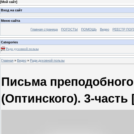
[
Мой сайт
]
Вход на сайт
Меню сайта
Главная страница
ПОГОСТЫ
ПОМОЩЬ
Видео
РЕЕСТР ПОГ
Categories
Ради духовной пользы
Главная
»
Видео
»
Ради духовной пользы
Письма преподобного
(Оптинского). 3-часть 