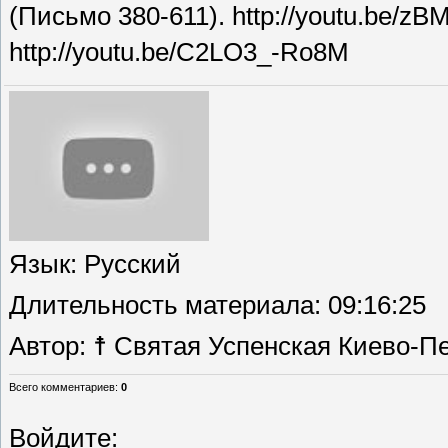
(Письмо 380-611). http://youtu.be/z
http://youtu.be/C2LO3_-Ro8M
Язык
: Русский
Длительность материала
: 09:16:25
Автор
: ☨ Святая Успенская Киево-П
Всего комментариев
:
0
Войдите: