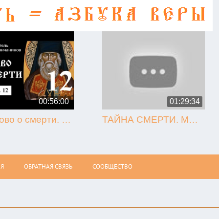
00:56:00
01:29:34
12. Слово о смерти. Игнатий Брянчанинов.
ТАЙНА СМЕРТИ. МЫТАРСТВА. ВОСКРЕСЕНИЕ (Олег Стеняев)
Я
ОБРАТНАЯ СВЯЗЬ
СООБЩЕСТВО