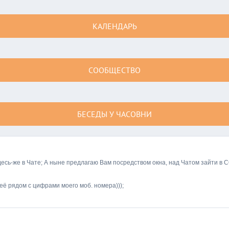
КАЛЕНДАРЬ
СООБЩЕСТВО
БЕСЕДЫ У ЧАСОВНИ