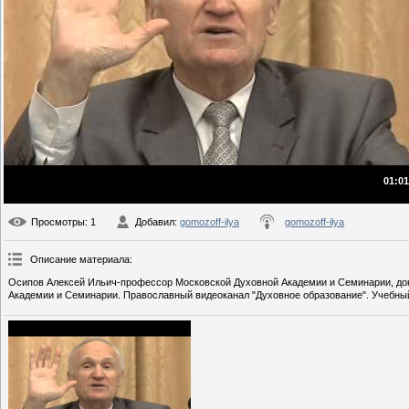
01:01
Просмотры
: 1
Добавил
:
gomozoff-ilya
gomozoff-ilya
Описание материала
:
Осипов Алексей Ильич-профессор Московской Духовной Академии и Семинарии, докто
Академии и Семинарии. Православный видеоканал "Духовное образование". Учебны