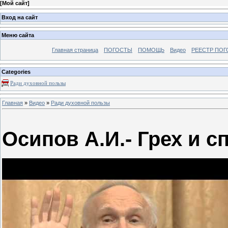
[
Мой сайт
]
Вход на сайт
Меню сайта
Главная страница
ПОГОСТЫ
ПОМОЩЬ
Видео
РЕЕСТР ПОГ
Categories
Ради духовной пользы
Главная
»
Видео
»
Ради духовной пользы
Осипов А.И.- Грех и с