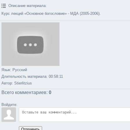
Описание материала
:
Курс лекций «Основное богословие» - МДА (2005-2006).
Язык
: Русский
Длительность материала
: 00:58:11
Автор
: Stierlitzius
Всего комментариев
:
0
Войдите:
Отправить