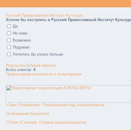
Русский Православный Институт Культуры
Хотели бы поступить в Русский Православный Институт Культу
Да
Не знаю
Возможно
Подумаю
Хотелось бы узнать больше
Результаты
|
Архив опросов
Всего ответов:
4
Православная психология и психотерапия
«Свет Откровения». Размышления над Апокалипсисом
Остромирово Евангелие
О.Олег (Стеняев). Сборник видеоматериалов