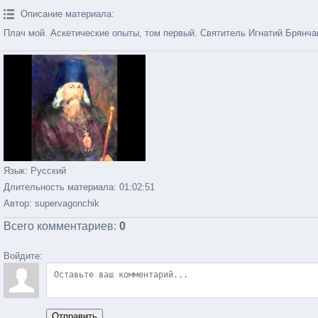
Описание материала
:
Плач мой. Аскетические опыты, том первый. Святитель Игнатий Брянча
Язык
: Русский
Длительность материала
: 01:02:51
Автор
: supervagonchik
Всего комментариев
:
0
Войдите:
Отправить