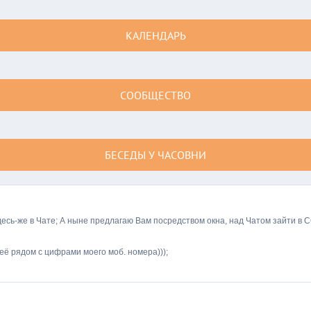
КАЛЕНДАРЬ
СООБЩЕСТВО
БЕСЕДЫ У ЧАСОВНИ