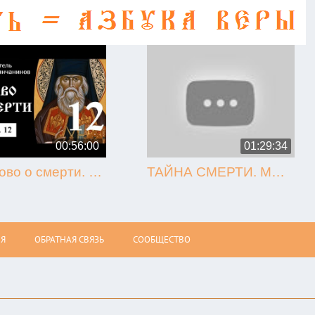
00:56:00
01:29:34
12. Слово о смерти. Игнатий Брянчанинов.
ТАЙНА СМЕРТИ. МЫТАРСТВА. ВОСКРЕСЕНИЕ (Олег Стеняев)
Я
ОБРАТНАЯ СВЯЗЬ
СООБЩЕСТВО