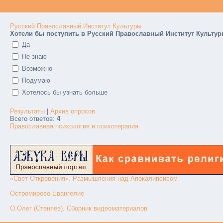
Русский Православный Институт Культуры
Хотели бы поступить в Русский Православный Институт Культу
Да
Не знаю
Возможно
Подумаю
Хотелось бы узнать больше
Результаты
|
Архив опросов
Всего ответов:
4
Православная психология и психотерапия
«Свет Откровения». Размышления над Апокалипсисом
Остромирово Евангелие
О.Олег (Стеняев). Сборник видеоматериалов