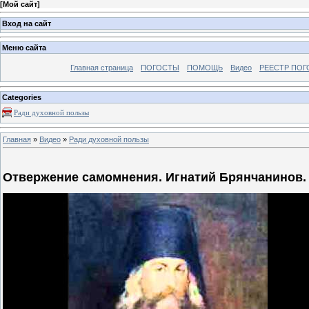
[
Мой сайт
]
Вход на сайт
Меню сайта
Главная страница
ПОГОСТЫ
ПОМОЩЬ
Видео
РЕЕСТР ПОГ
Categories
Ради духовной пользы
Главная
»
Видео
»
Ради духовной пользы
Отвержение самомнения. Игнатий Брянчанинов.