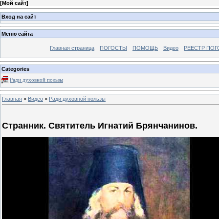
[
Мой сайт
]
Вход на сайт
Меню сайта
Главная страница
ПОГОСТЫ
ПОМОЩЬ
Видео
РЕЕСТР ПОГ
Categories
Ради духовной пользы
Главная
»
Видео
»
Ради духовной пользы
Странник. Святитель Игнатий Брянчанинов.