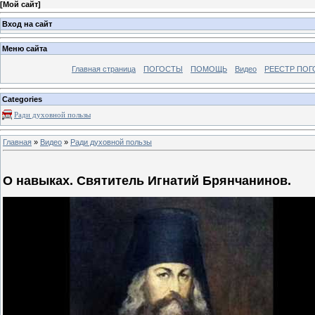
[
Мой сайт
]
Вход на сайт
Меню сайта
Главная страница
ПОГОСТЫ
ПОМОЩЬ
Видео
РЕЕСТР ПОГ
Categories
Ради духовной пользы
Главная
»
Видео
»
Ради духовной пользы
О навыках. Святитель Игнатий Брянчанинов.